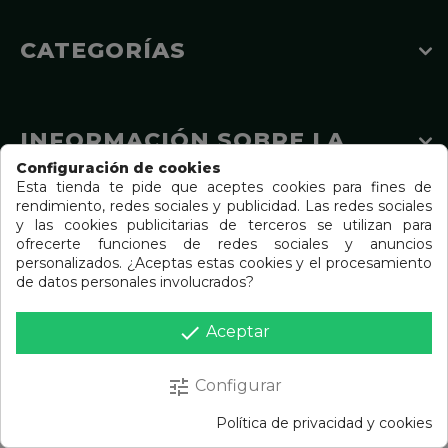
CATEGORÍAS
INFORMACIÓN SOBRE LA
TIENDA
Configuración de cookies
Esta tienda te pide que aceptes cookies para fines de
rendimiento, redes sociales y publicidad. Las redes sociales
y las cookies publicitarias de terceros se utilizan para
Diseño web
ofrecerte funciones de redes sociales y anuncios
personalizados. ¿Aceptas estas cookies y el procesamiento
de datos personales involucrados?
done
Aceptar
tune
Configurar
Política de privacidad y cookies