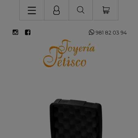
981 82 03 94