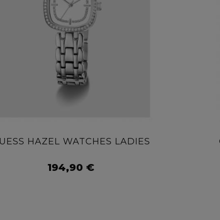
UESS HAZEL WATCHES LADIES
AÑADIR AL CARRITO
194,90 €