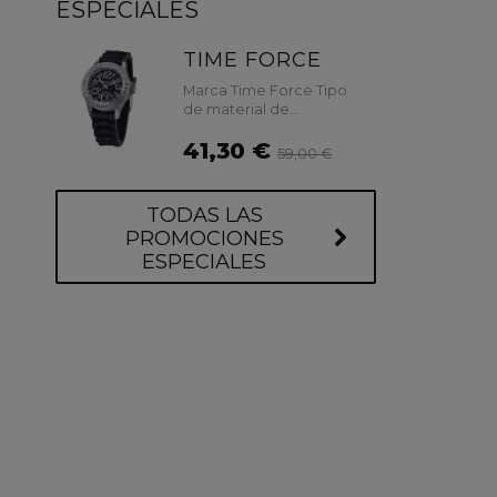
ESPECIALES
TIME FORCE
Marca Time Force Tipo
de material de...
41,30 €
59,00 €
TODAS LAS
PROMOCIONES
ESPECIALES