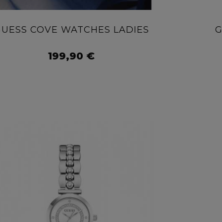
GUESS COVE WATCHES LADIES
G
199,90 €