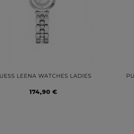
UESS LEENA WATCHES LADIES
PU
AÑADIR AL CARRITO
174,90 €