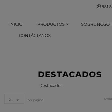
981 8
INICIO
PRODUCTOS
SOBRE NOSO
CONTÁCTANOS
DESTACADOS
Destacados
Orde
24
por página