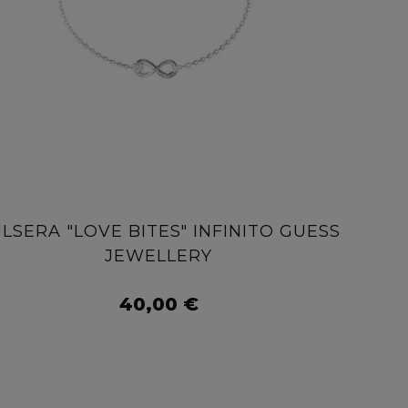
LSERA "LOVE BITES" INFINITO GUESS
JEWELLERY
AÑADIR AL CARRITO
40,00 €