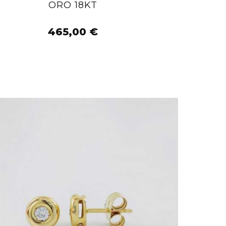
ORO 18KT
AÑADIR AL CARRITO
465,00 €