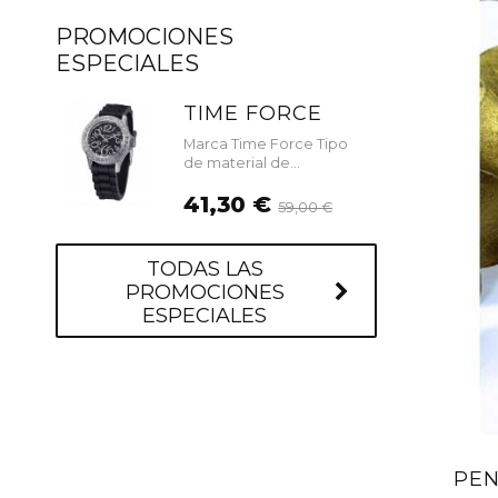
PROMOCIONES
ESPECIALES
TIME FORCE
Marca Time Force Tipo
de material de...
41,30 €
59,00 €
TODAS LAS
PROMOCIONES
ESPECIALES
PEN