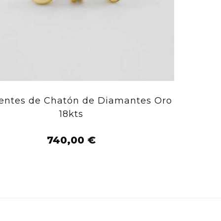
entes de Chatón de Diamantes Oro
18kts
AÑADIR AL CARRITO
740,00 €