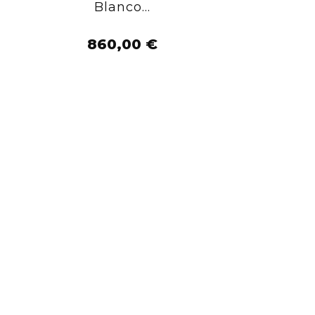
Blanco...
AÑADIR AL CARRITO
860,00 €