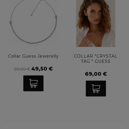
Collar Guess Jewerelly
COLLAR "CRYSTAL
TAG " GUESS
49,50 €
99,00 €
69,00 €