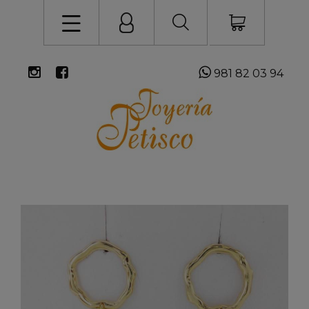
981 82 03 94