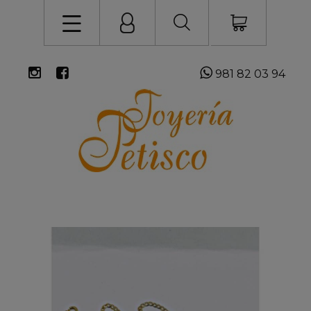
981 82 03 94