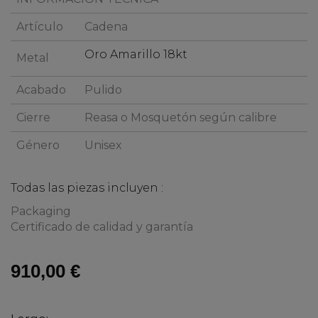
Artículo
Cadena
Oro Amarillo 18kt
Metal
Acabado
Pulido
Cierre
Reasa o Mosquetón según calibre
Género
Unisex
Todas las piezas incluyen :
Packaging
Certificado de calidad y garantía
910,00 €