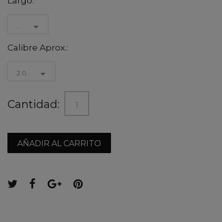
Largo:
60 cm
Calibre Aprox.:
2.00mm
Cantidad:
AÑADIR AL CARRITO