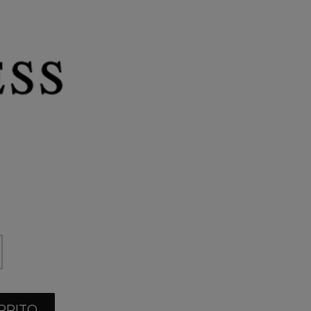
RRITO