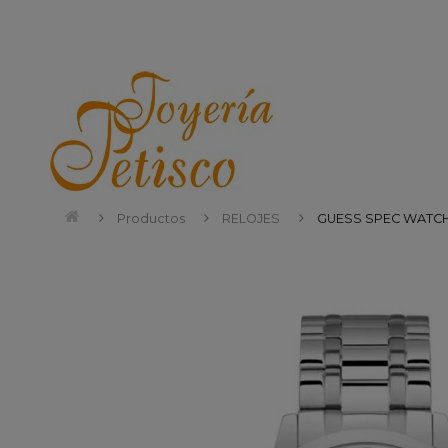
Productos
RELOJES
GUESS SPEC WATC