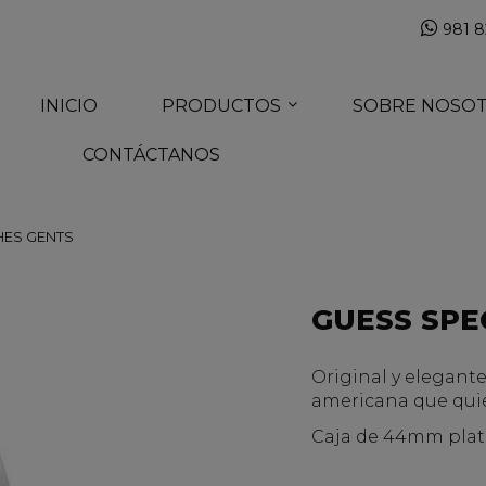
981 8
INICIO
PRODUCTOS
SOBRE NOSO
CONTÁCTANOS
HES GENTS
GUESS SPE
Original y elegant
americana que quie
Caja de 44mm plate