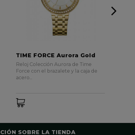
TIME FORCE Aurora Gold
Reloj Colección Aurora de Time
Force con el brazalete y la caja de
acero...
CIÓN SOBRE LA TIENDA