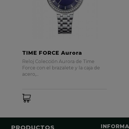
TIME FORCE Aurora
Reloj Colección Aurora de Time
Force con el brazalete y la caja de
acero,...
INFORMA
PRODUCTOS