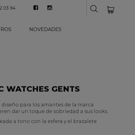
2 03 94
TROS
NOVEDADES
C WATCHES GENTS
e diseño para los amantes de la marca
ren dar un toque de sobriedad a sus looks.
ada a tono con la esfera y el brazalete