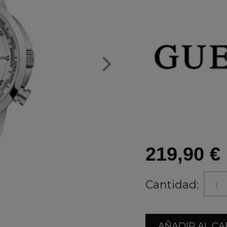
219,90 €
Cantidad:
AÑADIR AL CA