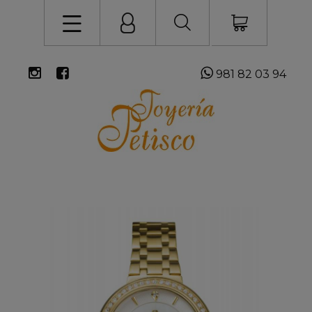
981 82 03 94